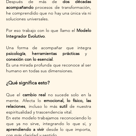
Después de más de
dos décadas
acompañando
procesos de transformación,
he comprendido que no hay una única vía ni
soluciones universales.
Por eso trabajo con lo que llamo el
Modelo
Integrador Evolutivo
.
Una forma de acompañar que integra
psicología
,
herramientas prácticas
y
conexión con lo esencial
.
Es una mirada profunda que reconoce al ser
humano en todas sus dimensiones.
¿Qué significa esto?
Que el
cambio real
no sucede solo en la
mente. Afecta lo
emocional, lo físico, las
relaciones
, incluso lo más
sutil
de nuestra
espiritualidad y trascendencia vital.
En este modelo trabajamos reconociendo lo
que ya no sirve, integrando lo que sí, y
aprendiendo a vivir
desde lo que importa,
con más claridad y sentido.