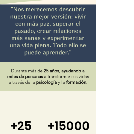
"Nos merecemos descubrir
nuestra mejor versión: vivir
con más paz, superar el
pasado, crear relaciones
más sanas y experimentar
una vida plena. Todo ello se
puede aprender."
Durante más de
25 años
,
ayudando a
miles de personas
a transformar sus vidas
a través de la
psicología
y la
formación
.
+25
+15000