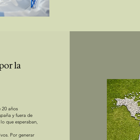
por la
e 20 años
paña y fuera de
a lo que esperaban,
ivos. Por generar