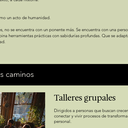
como un acto de humanidad.
s, no se encuentra con un ponente más. Se encuentra con una pers
na herramientas prácticas con sabidurías profundas. Que se adapta
ad.
es caminos
Talleres grupales
Dirigidos a personas que buscan crecer
conectar y vivir procesos de transform
personal.