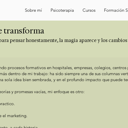
Sobre mí
Psicoterapia
Cursos
Formación Sa
 transforma
ara pensar honestamente, la magia aparece y los cambios
 procesos formativos en hospitales, empresas, colegios, centros 
más dentro de mi trabajo: ha sido siempre una de sus columnas verte
na sola idea bien sembrada, y en el profundo impacto que puede ten
orías y promesas vacías, mi enfoque es otro:
ractico.
e el marketing.
to, a cada historia.