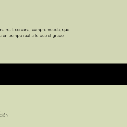
ona real, cercana, comprometida, que
 en tiempo real a lo que el grupo
,
ación