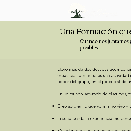
Una Formación que
Cuando nos juntamos p
posibles.
Llevo más de dos décadas acompañando
espacios. Formar no es una actividad 
poder del grupo, en el potencial de u
En un mundo saturado de discursos, te
Creo solo en lo que yo mismo vivo y p
Enseño desde la experiencia, no desd
Me adapto a cada grupo, a cada contex