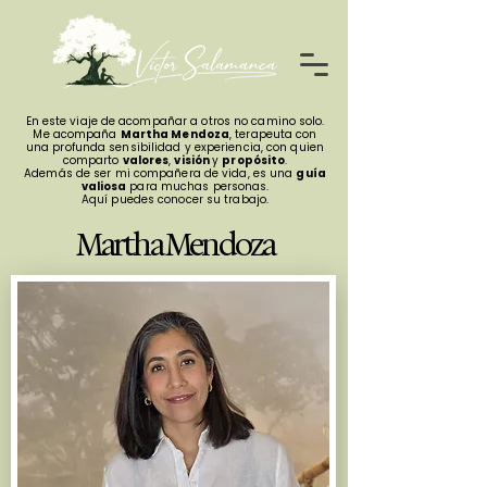
En este viaje de acompañar a otros no camino solo.
Me acompaña
Martha Mendoza
, terapeuta con
una profunda sensibilidad y experiencia, con quien
comparto
valores
,
visión
y
propósito
.
Además de ser mi compañera de vida, es una
guía
valiosa
para muchas personas.
Aquí puedes conocer su trabajo.
Martha Mendoza