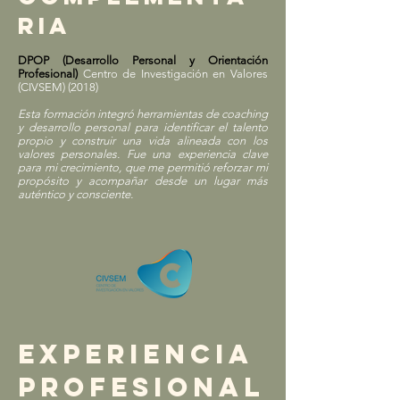
RIA
DPOP (Desarrollo Personal y Orientación
Profesional)
Centro de Investigación en Valores
(CIVSEM) (2018)
Esta formación integró herramientas de coaching
y desarrollo personal para identificar el talento
propio y construir una vida alineada con los
valores personales. Fue una experiencia clave
para mi crecimiento, que me permitió reforzar mi
propósito y acompañar desde un lugar más
auténtico y consciente.
EXPERIENCIA
PROFESIONAL